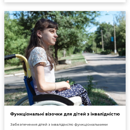
Функціональні візочки для дітей з інвалідністю
Забезпечення дітей з інвалідінстю функціональними