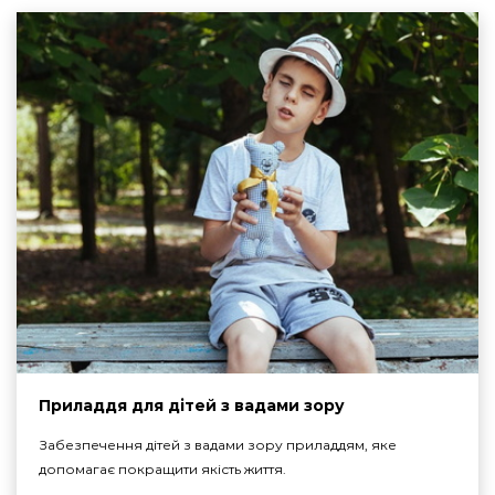
Приладдя для дітей з вадами зору
Забезпечення дітей з вадами зору приладдям, яке
допомагає покращити якість життя.