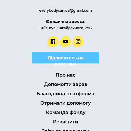
everybodycan.ua@gmail.com
Юридична адреса:
Київ, вул. Сагайдачного, 25Б
Підписатись на
розсилку
Про нас
Допомогти зараз
Благодійна платформа
Отримати допомогу
Команда фонду
Реквізити