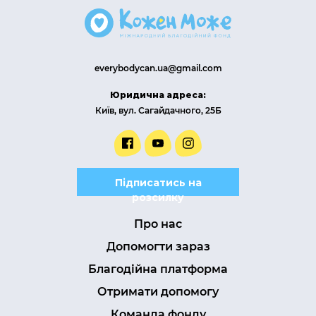
everybodycan.ua@gmail.com
Юридична адреса:
Київ, вул. Сагайдачного, 25Б
Підписатись на
розсилку
Про нас
Допомогти зараз
Благодійна платформа
Отримати допомогу
Команда фонду