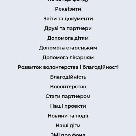
Реквізити
Звіти та документи
Друзі та партнери
Допомога дітям
Допомога стареньким
Допомога лікарням
Розвиток волонтерства і благодійності
Благодійність
Волонтерство
Стати партнером
Наші проекти
Новини та події
Наші діти
ЗМІ про фонд