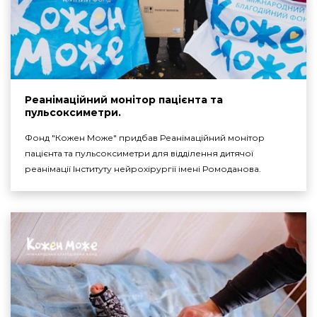
Реанімаційний монітор пацієнта та
пульсоксиметри.
Фонд "Кожен Може" придбав Реанімаційний монітор
пацієнта та пульсоксиметри для відділення дитячої
реанімації Інституту нейрохірургії імені Ромоданова.