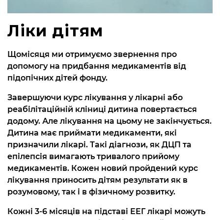
Ліки дітям
Щомісяця ми отримуємо звернення про
допомогу на придбання медикаментів від
підопічних дітей фонду.
Завершуючи курс лікування у лікарні або
реабілітаційній кліниці дитина повертається
додому. Але лікування на цьому не закінчується.
Дитина має приймати медикаменти, які
призначили лікарі. Такі діагнози, як ДЦП та
епілепсія вимагають тривалого прийому
медикаментів. Кожен новий пройдений курс
лікування приносить дітям результати як в
розумовому, так і в фізичному розвитку.
Кожні 3-6 місяців на підставі ЕЕГ лікарі можуть