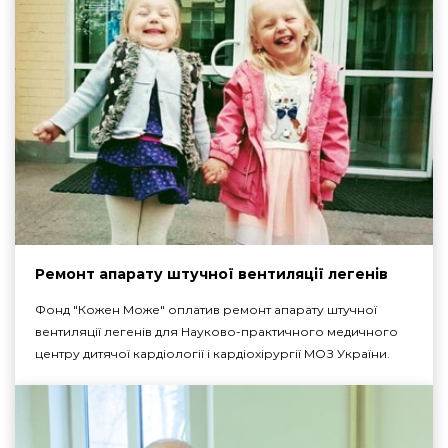
Ремонт апарату штучної вентиляції легенів
Фонд "Кожен Може" оплатив ремонт апарату штучної
вентиляції легенів для Науково-практичного медичного
центру дитячої кардіології і кардіохірургії МОЗ України.