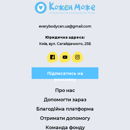
everybodycan.ua@gmail.com
Юридична адреса:
Київ, вул. Сагайдачного, 25Б
Підписатись на
розсилку
Про нас
Допомогти зараз
Благодійна платформа
Отримати допомогу
Команда фонду