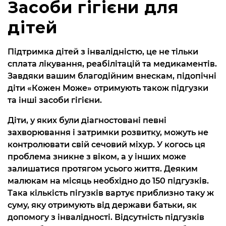
Засоби гігієни для
дітей
Підтримка дітей з інвалідністю, це не тільки
сплата лікування, реабілітацій та медикаментів.
Завдяки вашим благодійним внескам, підопічні
діти «Кожен Може» отримують також підгузки
та інші засоби гігієни.
Діти, у яких були діагностовані певні
захворювання і затримки розвитку, можуть не
контролювати свій сечовий міхур. У когось ця
проблема зникне з віком, а у інших може
залишатися протягом усього життя. Деяким
малюкам на місяць необхідно до 150 підгузків.
Така кількість пігузків вартує приблизно таку ж
суму, яку отримують від держави батьки, як
допомогу з інвалідності. Відсутність підгузків