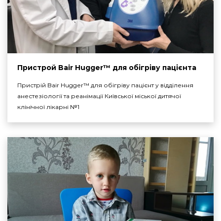
Пристрой Bair Hugger™ для обігріву пацієнта
Пристрій Bair Hugger™ для обігріву пацієнт у відділення
анестезіології та реанімації Київської міської дитячої
клінічної лікарні №1