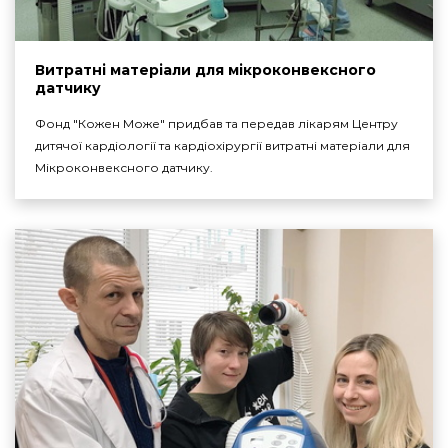
Витратні матеріали для мікроконвексного
датчику
Фонд "Кожен Може" придбав та передав лікарям Центру
дитячої кардіології та кардіохірургії витратні матеріали для
Мікроконвексного датчику.