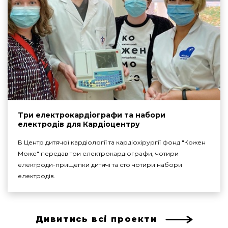
Три електрокардіографи та набори
електродів для Кардіоцентру
В Центр дитячої кардіології та кардіохірургії фонд "Кожен
Може" передав три електрокардіографи, чотири
електроди-прищепки дитячі та сто чотири набори
електродів.
Дивитись всі проекти