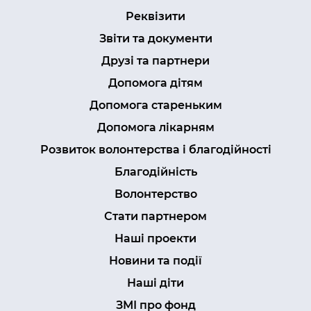
Реквізити
Звіти та документи
Друзі та партнери
Допомога дітям
Допомога стареньким
Допомога лікарням
Розвиток волонтерства і благодійності
Благодійність
Волонтерство
Стати партнером
Наші проекти
Новини та події
Наші діти
ЗМІ про фонд