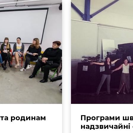
та родинам
Програми шв
надзвичайні 