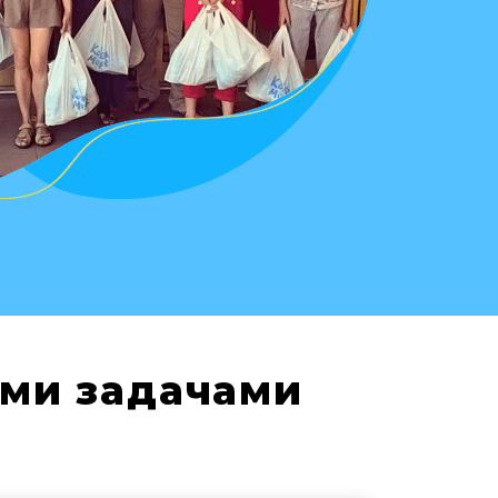
ими задачами