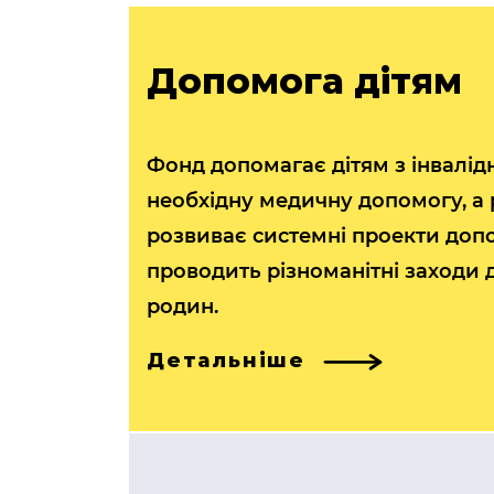
Допомога дітям
Фонд допомагає дітям з інвалід
необхідну медичну допомогу, а
розвиває системні проекти допо
проводить різноманітні заходи 
родин.
Детальніше