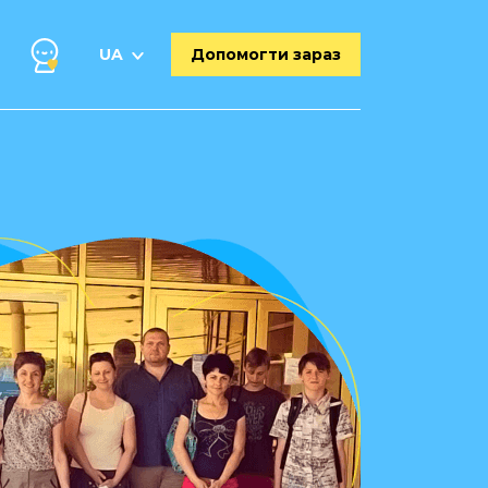
UA
Допомогти зараз