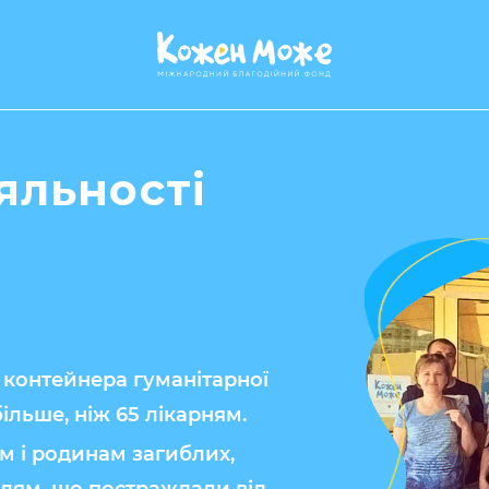
яльності
 контейнера гуманітарної
ільше, ніж 65 лікарням.
 і родинам загиблих,