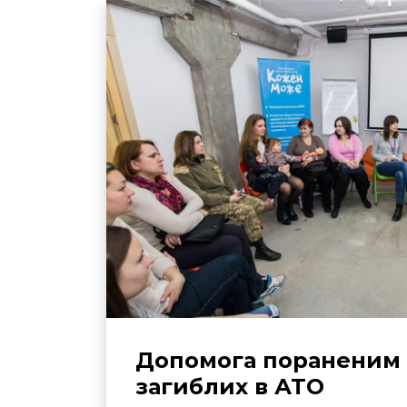
Допомога пораненим 
загиблих в АТО