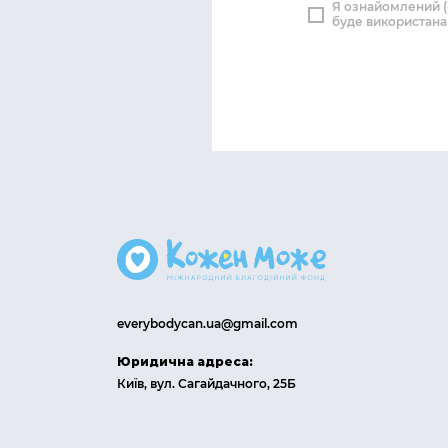
Я ознайомлений (
буде використана
everybodycan.ua@gmail.com
Юридична адреса:
Київ, вул. Сагайдачного, 25Б