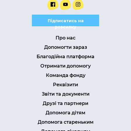
Підписатись на
розсилку
Про нас
Допомогти зараз
Благодійна платформа
Отримати допомогу
Команда фонду
Реквізити
Звіти та документи
Друзі та партнери
Допомога дітям
Допомога стареньким