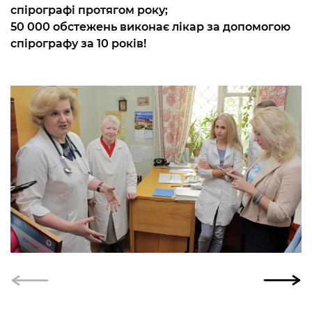
спірографі протягом року;
50 000 обстежень виконає лікар за допомогою
спірографу за 10 років!