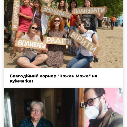
Благодійний корнер "Кожен Може" на
KyivMarket