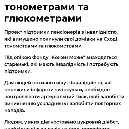
тонометрами та
глюкометрами
Проект підтримки пенсіонерів з інвалідністю,
які вимушено покинули свої домівки на Сході
тонометрами та глюкометрами.
Під опікою Фонду "Кожен Може" знаходяться
старенькі, які мають інвалідність і потребують
підтримки.
Для людей похилого віку з інвалідністю, які
пережили інфаркти чи інсульти, необхідно
контролювати артеріальний тиск, щоб запобігти
виникненню ускладнень і запобігти повторних
нападів.
Людям, у яких діагностовано цукровий діабет,
необхідно кілька разів на день перевіряти