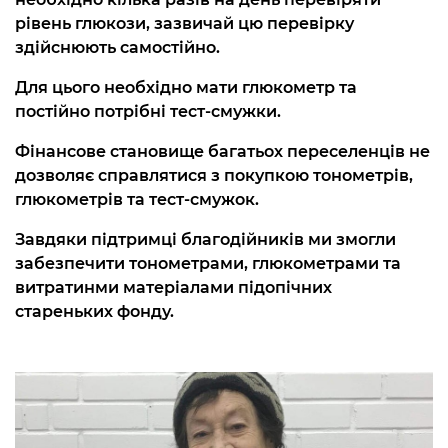
рівень глюкози, зазвичай цю перевірку
здійснюють самостійно.
Для цього необхідно мати глюкометр та
постійно потрібні тест-смужки.
Фінансове становище багатьох переселенців не
дозволяє справлятися з покупкою тонометрів,
глюкометрів та тест-смужок.
Завдяки підтримці благодійників ми змогли
забезпечити тонометрами, глюкометрами та
витратинми матеріалами підопічних
стареньких фонду.