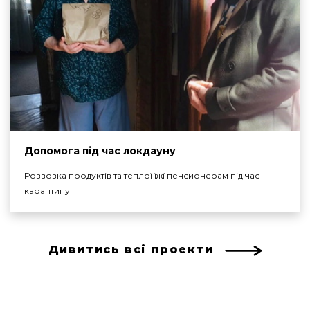
Допомога під час локдауну
Розвозка продуктів та теплої їжї пенсионерам під час
карантину
Дивитись всі проекти