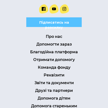
Підписатись на
розсилку
Про нас
Допомогти зараз
Благодійна платформа
Отримати допомогу
Команда фонду
Реквізити
Звіти та документи
Друзі та партнери
Допомога дітям
Допомога стареньким