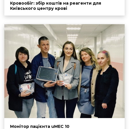
КровооБіг: збір коштів на реагенти для
Київського центру крові
Монітор пацієнта uMEC 10