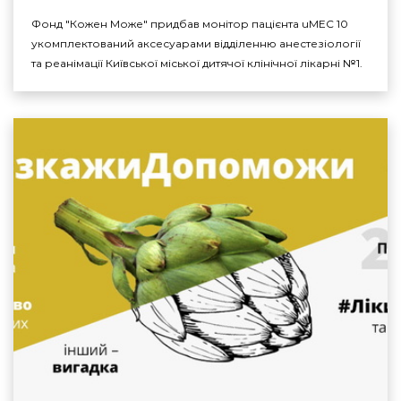
Фонд "Кожен Може" придбав монітор пацієнта uMEC 10
укомплектований аксесуарами відділенню анестезіології
та реанімації Київської міської дитячої клінічної лікарні №1.