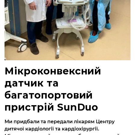
Мікроконвексний
датчик та
багатопортовий
пристрій SunDuo
Ми придбали та передали лікарям Центру
дитячої кардіології та кардіохірургії.