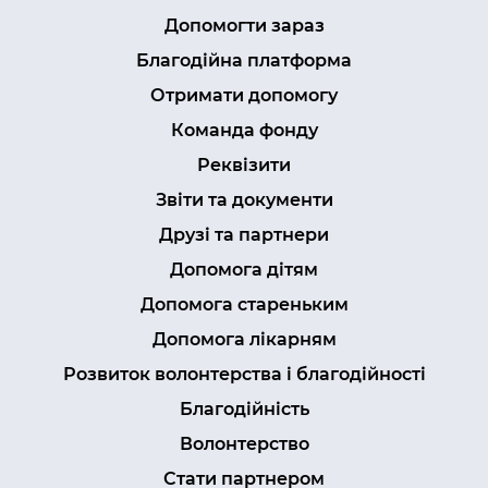
Допомогти зараз
Благодійна платформа
Отримати допомогу
Команда фонду
Реквізити
Звіти та документи
Друзі та партнери
Допомога дітям
Допомога стареньким
Допомога лікарням
Розвиток волонтерства і благодійності
Благодійність
Волонтерство
Стати партнером