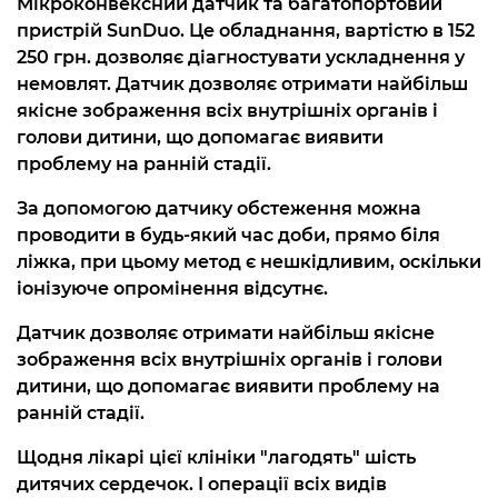
Мікроконвексний датчик та багатопортовий
пристрій SunDuo. Це обладнання, вартістю в 152
250 грн. дозволяє діагностувати ускладнення у
немовлят. Датчик дозволяє отримати найбільш
якісне зображення всіх внутрішніх органів і
голови дитини, що допомагає виявити
проблему на ранній стадії.
За допомогою датчику обстеження можна
проводити в будь-який час доби, прямо біля
ліжка, при цьому метод є нешкідливим, оскільки
іонізуюче опромінення відсутнє.
Датчик дозволяє отримати найбільш якісне
зображення всіх внутрішніх органів і голови
дитини, що допомагає виявити проблему на
ранній стадії.
Щодня лікарі цієї клініки "лагодять" шість
дитячих сердечок. І операції всіх видів