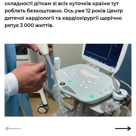
складності діткам зі всіх куточків країни тут
роблять безкоштовно. Ось уже 12 років Центр
дитячої кардіології та кардіохірургії щорічно
рятує 3 000 життів.