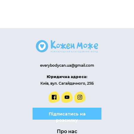
everybodycan.ua@gmail.com
Юридична адреса:
Київ, вул. Сагайдачного, 25Б
Підписатись на
розсилку
Про нас