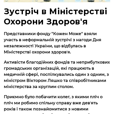
Зустріч в Міністерстві
Охорони Здоров'я
Представники фонду "Кожен Може" взяли
участь в неформальній зустрічі з нагоди Дня
незалежності України, що відбулась в
Міністерстві охорони здоровʼя.
Активісти благодійних фондів та неприбуткових
громадських організацій, які працюють в
медичній сфері, поспілкувались один з одним, з
міністром Віктором Ляшко та співробітниками
міністерства за круглим столом.
Приємно було побачити колег, з якими пліч о
пліч ми робимо спільну справу вже девʼять
років і також познайомитися з новими