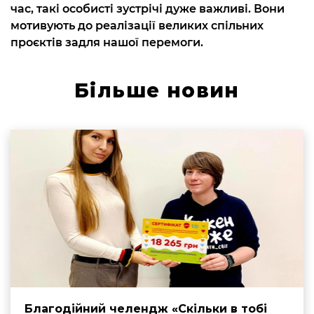
час, такі особисті зустрічі дуже важливі. Вони
мотивують до реалізації великих спільних
проєктів задля нашої перемоги.
Більше новин
Благодійний челендж «Скільки в тобі