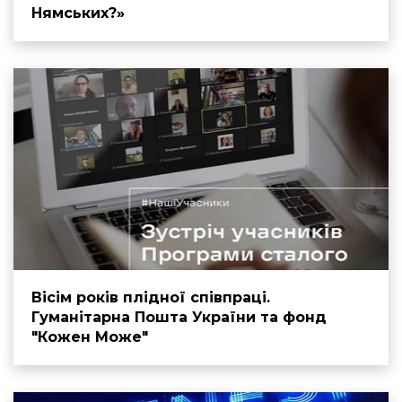
Нямських?»
Вісім років плідної співпраці.
Гуманітарна Пошта України та фонд
"Кожен Може"