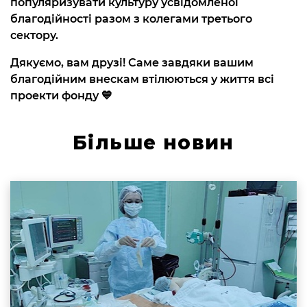
популяризувати культуру усвідомленої
благодійності разом з колегами третього
сектору.
Дякуємо, вам друзі! Саме завдяки вашим
благодійним внескам втілюються у життя всі
проекти фонду 💙
Більше новин