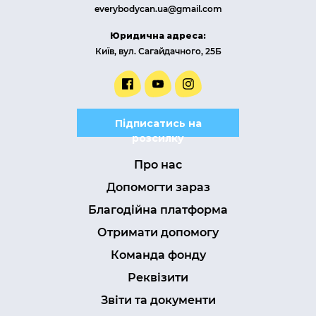
everybodycan.ua@gmail.com
Юридична адреса:
Київ, вул. Сагайдачного, 25Б
Підписатись на
розсилку
Про нас
Допомогти зараз
Благодійна платформа
Отримати допомогу
Команда фонду
Реквізити
Звіти та документи