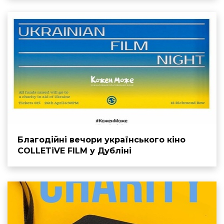
Благодійні вечори українського кіно
COLLETiVE FILM у Дубліні