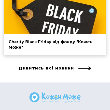
Charity Black Friday від фонду "Кожен
Може"
Дивитись всі новини