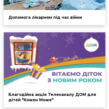
Допомога лікарням під час війни
Благодійна акція Телеканалу ДОМ для
дітей "Кожен Може"