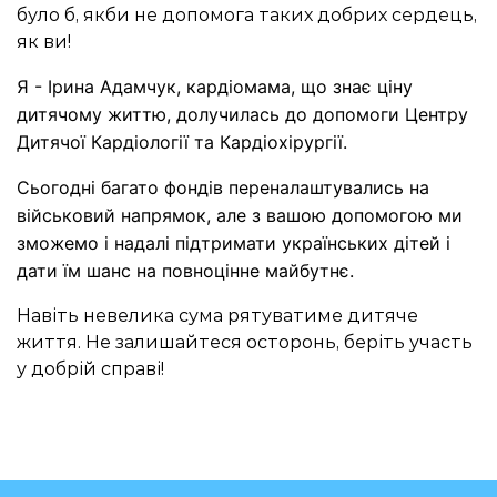
було б, якби не допомога таких добрих сердець,
як ви!
Я - Ірина Адамчук, кардіомама, що знає ціну
дитячому життю, долучилась до допомоги Центру
Дитячої Кардіології та Кардіохірургії.
Сьогодні багато фондів переналаштувались на
військовий напрямок, але з вашою допомогою ми
зможемо і надалі підтримати українських дітей і
дати їм шанс на повноцінне майбутнє.
Навіть невелика сума рятуватиме дитяче
життя. Не залишайтеся осторонь, беріть участь
у добрій справі!