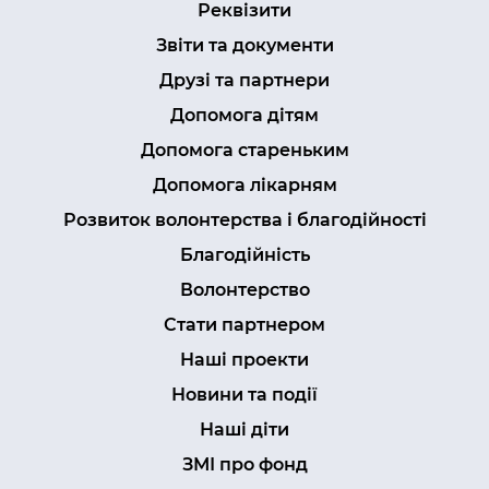
Реквізити
Звіти та документи
Друзі та партнери
Допомога дітям
Допомога стареньким
Допомога лікарням
Розвиток волонтерства і благодійності
Благодійність
Волонтерство
Стати партнером
Наші проекти
Новини та події
Наші діти
ЗМІ про фонд