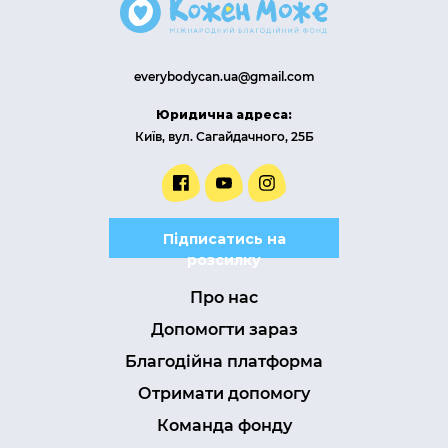
everybodycan.ua@gmail.com
Юридична адреса:
Київ, вул. Сагайдачного, 25Б
Підписатись на
розсилку
Про нас
Допомогти зараз
Благодійна платформа
Отримати допомогу
Команда фонду