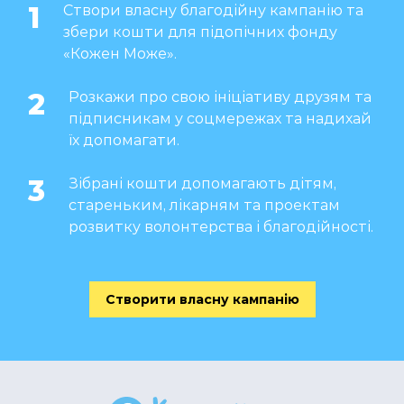
1
Створи власну благодійну кампанію та
збери кошти для підопічних фонду
«Кожен Може».
2
Розкажи про свою ініціативу друзям та
підписникам у соцмережах та надихай
їх допомагати.
3
Зібрані кошти допомагають дітям,
стареньким, лікарням та проектам
розвитку волонтерства і благодійності.
Створити власну кампанію