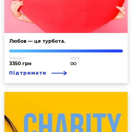
Любов — це турбота.
Зібрано
Мета
3350 грн
Підтримати