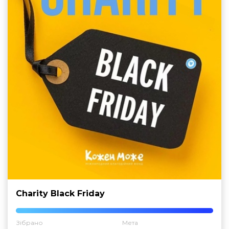
Charity Black Friday
Зібрано
Мета