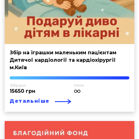
Збір на іграшки маленьким пацієнтам
Дитячої кардіології та кардіохірургії
м.Київ
Зібрано
Мета
15650 грн
Детальніше