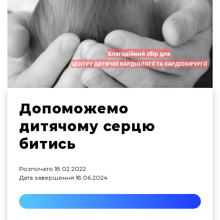
Допоможемо
дитячому серцю
битись
Розпочато
18.02.2022
Дата завершення
18.06.2024