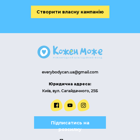
Створити власну кампанію
everybodycan.ua@gmail.com
Юридична адреса:
Київ, вул. Сагайдачного, 25Б
Підписатись на
розсилку