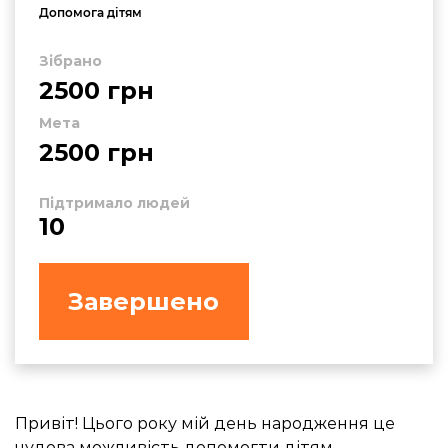
Допомога дітям
Зібрано
2500 грн
Мета
2500 грн
Підтримало людей
10
Завершено
Привіт! Цього року мій день народження це
чудова можливість допомогти дітям.