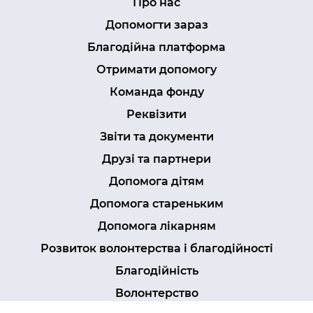
Про нас
Допомогти зараз
Благодійна платформа
Отримати допомогу
Команда фонду
Реквізити
Звіти та документи
Друзі та партнери
Допомога дітям
Допомога стареньким
Допомога лікарням
Розвиток волонтерства і благодійності
Благодійність
Волонтерство