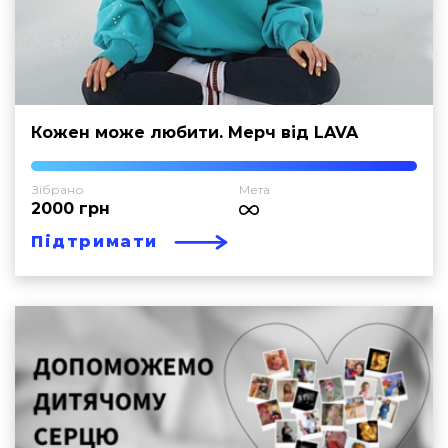
Кожен може любити. Мерч від LAVA
Зібрано
Мета
2000 грн
Підтримати