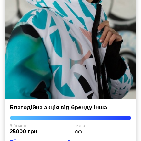
Благодійна акція від бренду Інша
Зібрано
Мета
25000 грн