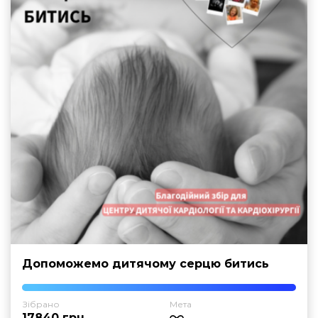
Допоможемо дитячому серцю битись
Зібрано
Мета
17840 грн