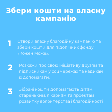
Збери кошти на власну
кампанію
1
Створи власну благодійну кампанію та
збери кошти для підопічних фонду
«Кожен Може».
2
Розкажи про свою ініціативу друзям та
підписникам у соцмережах та надихай
їх допомагати.
3
Зібрані кошти допомагають дітям,
стареньким, лікарням та проектам
розвитку волонтерства і благодійності.