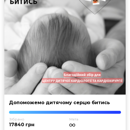
Допоможемо дитячому серцю битись
Зібрано
Мета
17840 грн