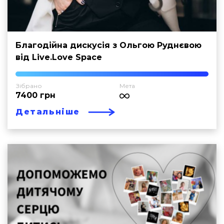
Благодійна дискусія з Ольгою Руднєвою
від Live.Love Space
Зібрано
Мета
7400 грн
Детальніше