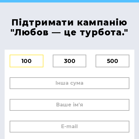
Підтримати кампанію
"Любов — це турбота."
100
300
500