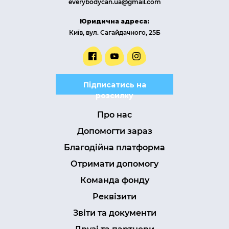
everybodycan.ua@gmail.com
Юридична адреса:
Київ, вул. Сагайдачного, 25Б
Підписатись на
розсилку
Про нас
Допомогти зараз
Благодійна платформа
Отримати допомогу
Команда фонду
Реквізити
Звіти та документи