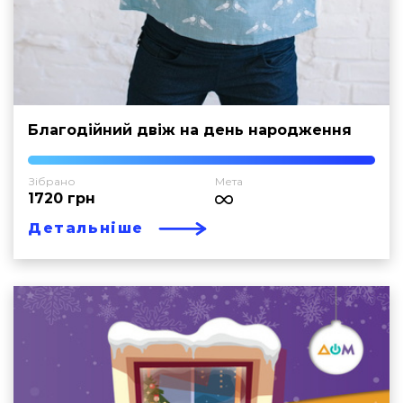
Благодійний двіж на день народження
Зібрано
Мета
1720 грн
Детальніше