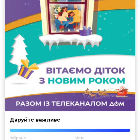
Даруйте важливе
Зібрано
Мета