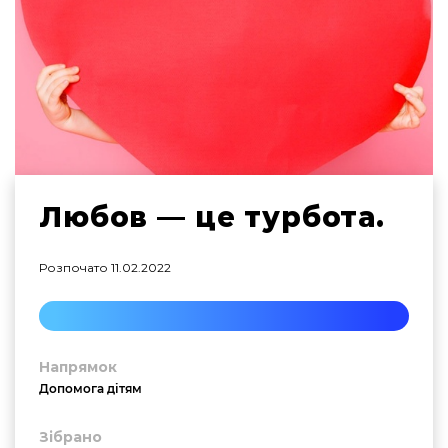
Любов — це турбота.
Розпочато
11.02.2022
Напрямок
Допомога дітям
Зібрано